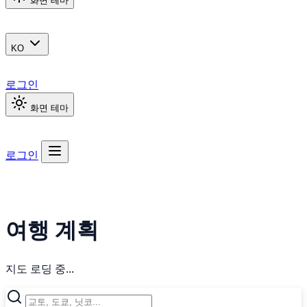
화면 테마
KO
로그인
화면 테마
로그인
여행 계획
지도 로딩 중...