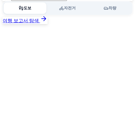
도보
자전거
차량
여행 보고서 탐색