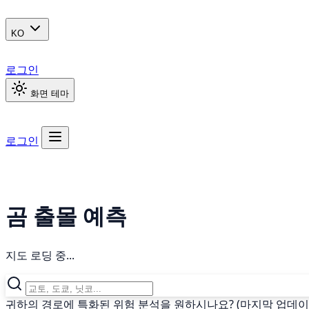
KO
로그인
화면 테마
로그인
곰 출몰 예측
지도 로딩 중...
귀하의 경로에 특화된 위험 분석을 원하시나요? (마지막 업데이트