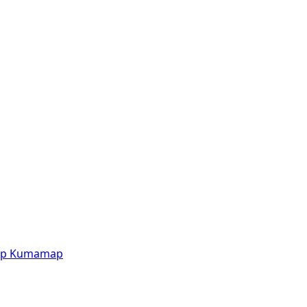
p
Kumamap