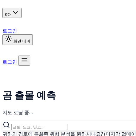
KO
로그인
화면 테마
로그인
곰 출몰 예측
지도 로딩 중...
귀하의 경로에 특화된 위험 분석을 원하시나요? (마지막 업데이트