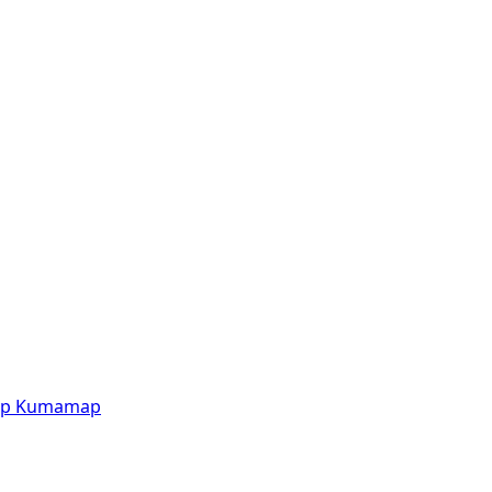
p
Kumamap