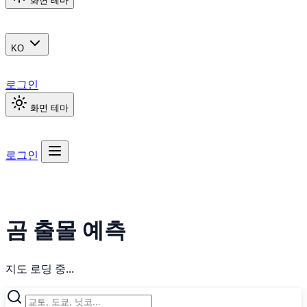
화면 테마
KO
로그인
화면 테마
로그인
곰 출몰 예측
지도 로딩 중...