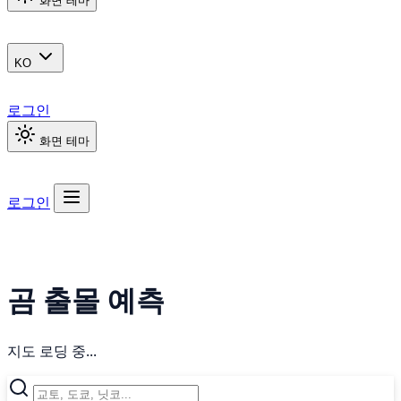
화면 테마
KO
로그인
화면 테마
로그인
곰 출몰 예측
지도 로딩 중...