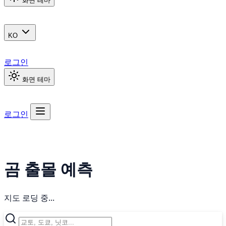
화면 테마
KO
로그인
화면 테마
로그인
곰 출몰 예측
지도 로딩 중...