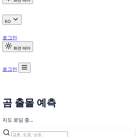
화면 테마
KO
로그인
화면 테마
로그인
곰 출몰 예측
지도 로딩 중...