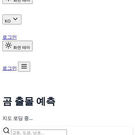
화면 테마
KO
로그인
화면 테마
로그인
곰 출몰 예측
지도 로딩 중...