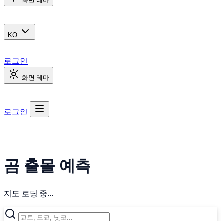
화면 테마
KO
로그인
화면 테마
로그인
곰 출몰 예측
지도 로딩 중...