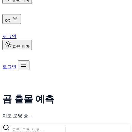
화면 테마
KO
로그인
화면 테마
로그인
곰 출몰 예측
지도 로딩 중...