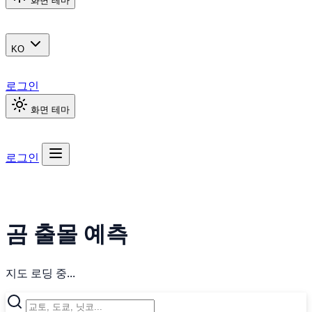
화면 테마
KO
로그인
화면 테마
로그인
곰 출몰 예측
지도 로딩 중...