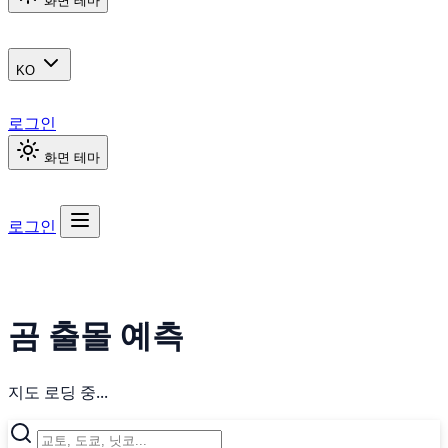
화면 테마
KO
로그인
화면 테마
로그인
곰 출몰 예측
지도 로딩 중...