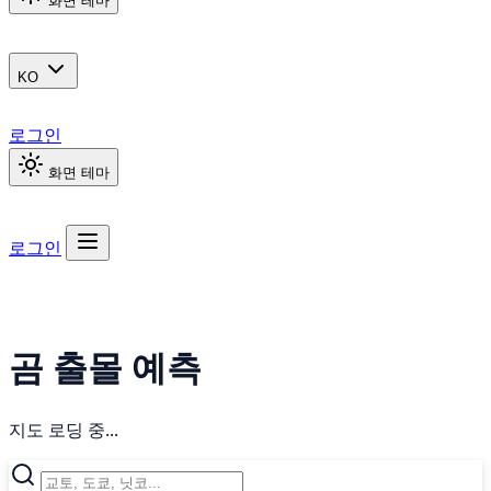
화면 테마
KO
로그인
화면 테마
로그인
곰 출몰 예측
지도 로딩 중...