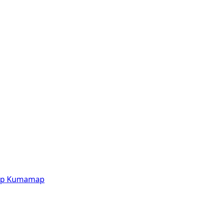
p
Kumamap