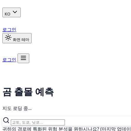
KO
로그인
화면 테마
로그인
곰 출몰 예측
지도 로딩 중...
귀하의 경로에 특화된 위험 분석을 원하시나요? (마지막 업데이트