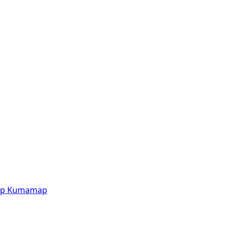
p
Kumamap