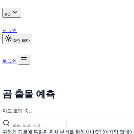
KO
로그인
화면 테마
로그인
곰 출몰 예측
지도 로딩 중...
귀하의 경로에 특화된 위험 분석을 원하시나요? (마지막 업데이트