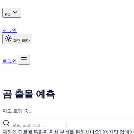
KO
로그인
화면 테마
로그인
곰 출몰 예측
지도 로딩 중...
귀하의 경로에 특화된 위험 분석을 원하시나요? (마지막 업데이트