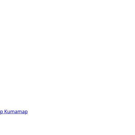
p
Kumamap