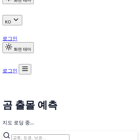
화면 테마
KO
로그인
화면 테마
로그인
곰 출몰 예측
지도 로딩 중...