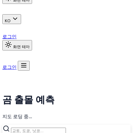
화면 테마
KO
로그인
화면 테마
로그인
곰 출몰 예측
지도 로딩 중...