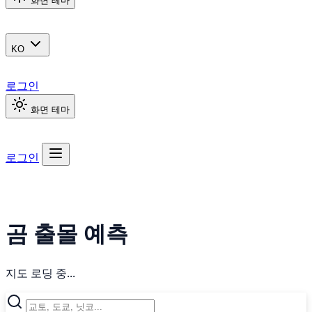
화면 테마
KO
로그인
화면 테마
로그인
곰 출몰 예측
지도 로딩 중...