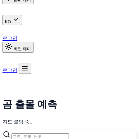
화면 테마
KO
로그인
화면 테마
로그인
곰 출몰 예측
지도 로딩 중...