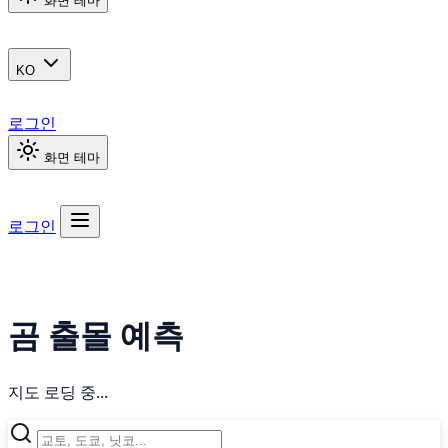
화면 테마
KO
로그인
화면 테마
로그인
곰 출몰 예측
지도 로딩 중...