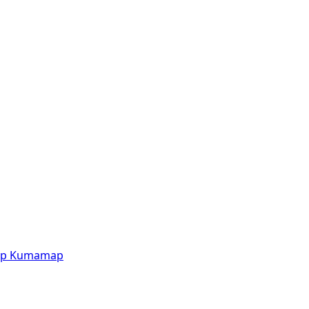
p
Kumamap