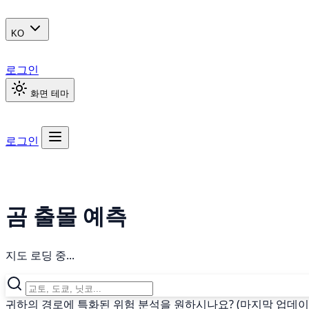
KO
로그인
화면 테마
로그인
곰 출몰 예측
지도 로딩 중...
귀하의 경로에 특화된 위험 분석을 원하시나요? (마지막 업데이트