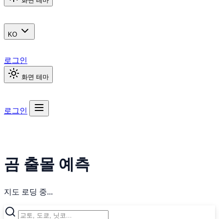
화면 테마
KO
로그인
화면 테마
로그인
곰 출몰 예측
지도 로딩 중...