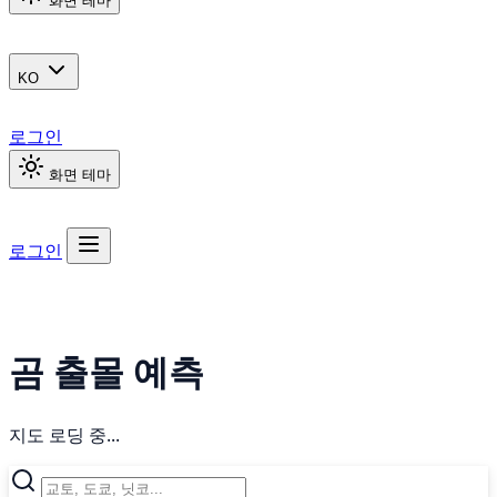
화면 테마
KO
로그인
화면 테마
로그인
곰 출몰 예측
지도 로딩 중...