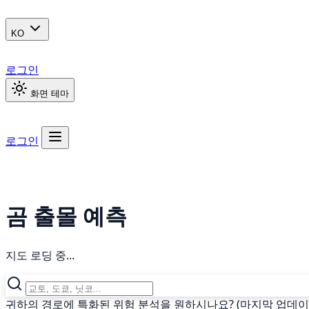
KO
로그인
화면 테마
로그인
곰 출몰 예측
지도 로딩 중...
귀하의 경로에 특화된 위험 분석을 원하시나요? (마지막 업데이트