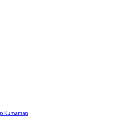
p
Kumamap