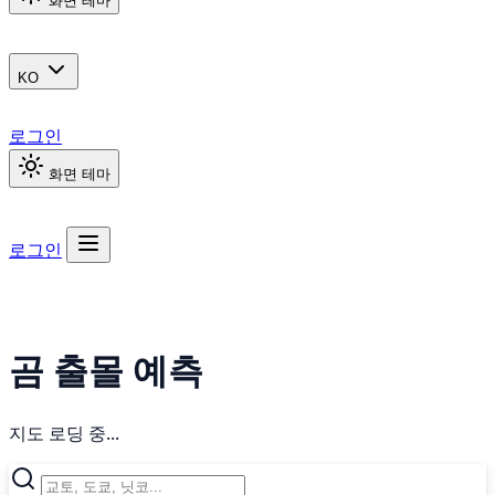
화면 테마
KO
로그인
화면 테마
로그인
곰 출몰 예측
지도 로딩 중...