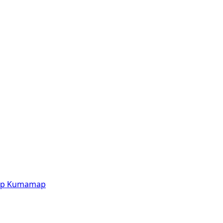
p
Kumamap