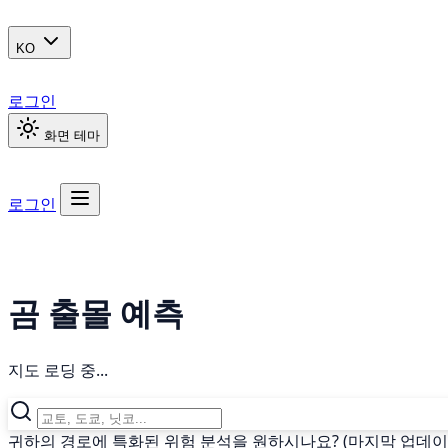
KO
로그인
화면 테마
로그인
곰 출몰 예측
지도 로딩 중...
귀하의 경로에 특화된 위험 분석을 원하시나요? (마지막 업데이트: