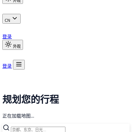
外观
CN
登录
外观
登录
规划您的行程
正在加载地图...