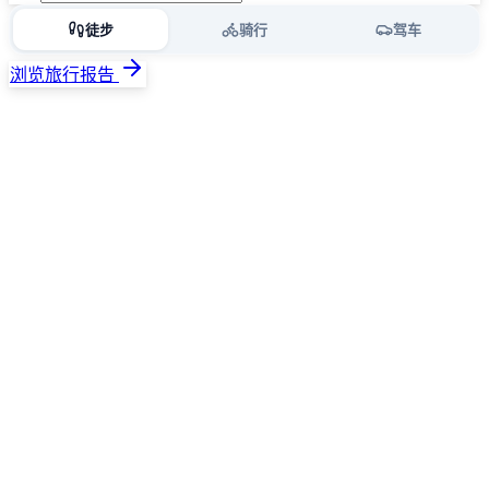
徒步
骑行
驾车
浏览旅行报告