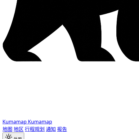
Kumamap
Kumamap
地图
地区
行程规划
通知
报告