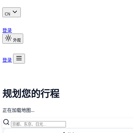
CN
登录
外观
登录
规划您的行程
正在加载地图...