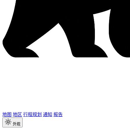
地图
地区
行程规划
通知
报告
外观