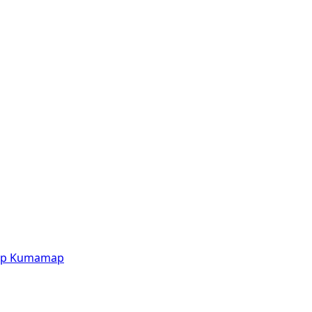
p
Kumamap