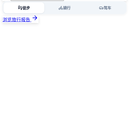
徒步
骑行
驾车
浏览旅行报告