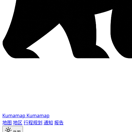
Kumamap
Kumamap
地图
地区
行程规划
通知
报告