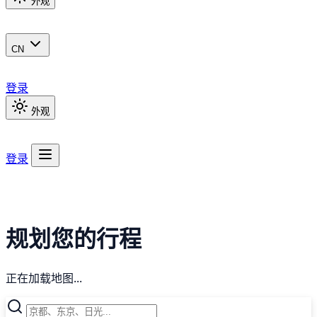
外观
CN
登录
外观
登录
规划您的行程
正在加载地图...