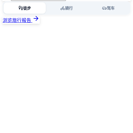
徒步
骑行
驾车
浏览旅行报告