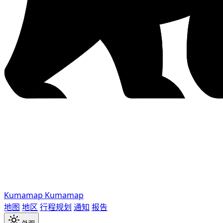
Kumamap
Kumamap
地图
地区
行程规划
通知
报告