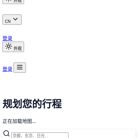
外观
CN
登录
外观
登录
规划您的行程
正在加载地图...