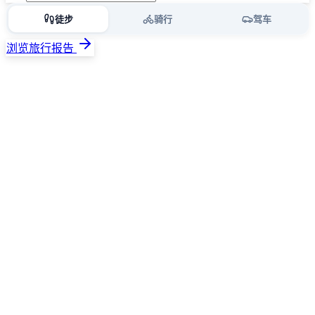
徒步
骑行
驾车
浏览旅行报告