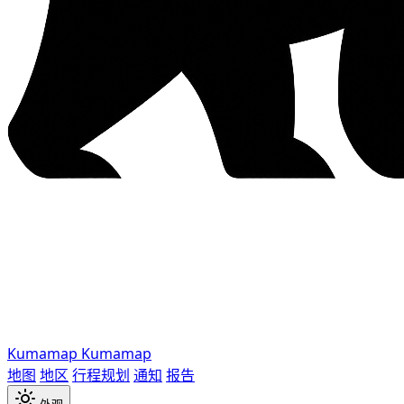
Kumamap
Kumamap
地图
地区
行程规划
通知
报告