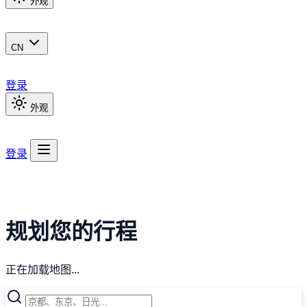
外观
CN
登录
外观
登录
规划您的行程
正在加载地图...