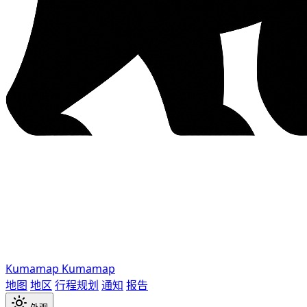
Kumamap
Kumamap
地图
地区
行程规划
通知
报告