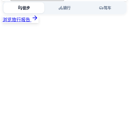
徒步
骑行
驾车
浏览旅行报告