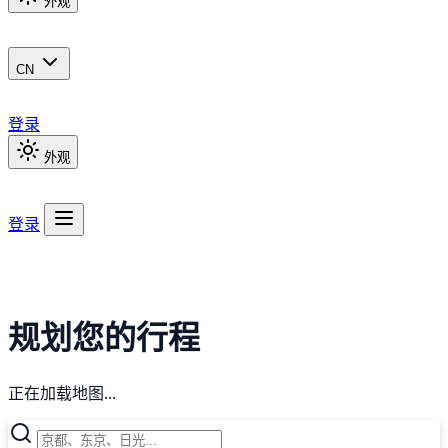
外观
CN
登录
外观
登录
规划您的行程
正在加载地图...