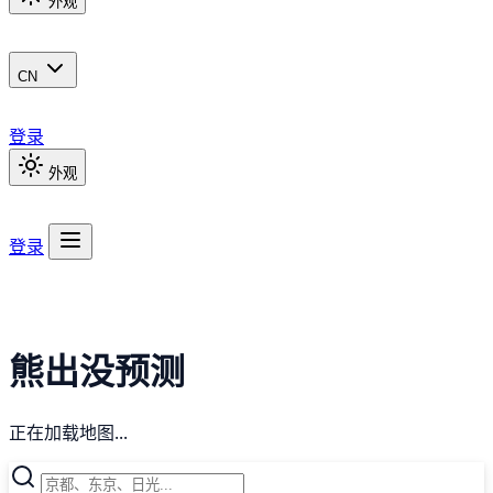
外观
CN
登录
外观
登录
熊出没预测
正在加载地图...