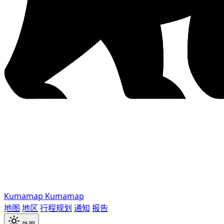
Kumamap
Kumamap
地图
地区
行程规划
通知
报告