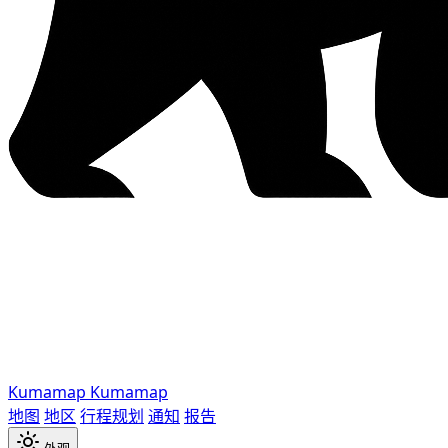
Kumamap
Kumamap
地图
地区
行程规划
通知
报告