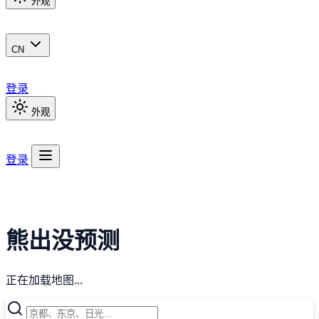
外观
CN
登录
外观
登录
熊出没预测
正在加载地图...