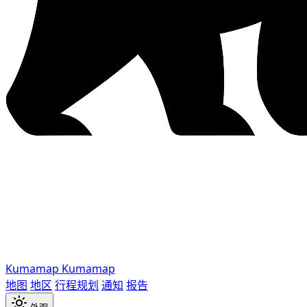
Kumamap
Kumamap
地图
地区
行程规划
通知
报告