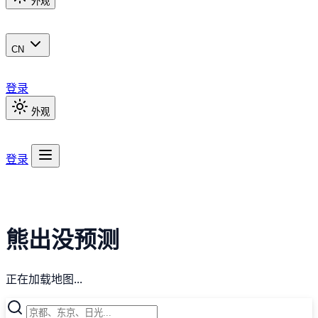
外观
CN
登录
外观
登录
熊出没预测
正在加载地图...