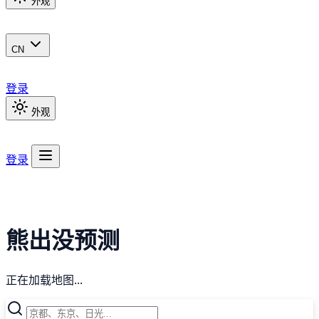
外观
CN
登录
外观
登录
熊出没预测
正在加载地图...