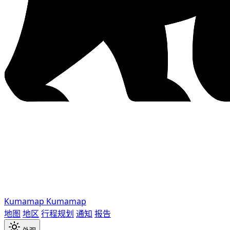
Kumamap
Kumamap
地图
地区
行程规划
通知
报告