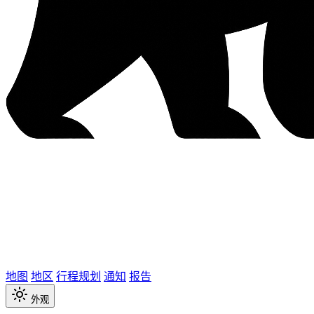
地图
地区
行程规划
通知
报告
外观