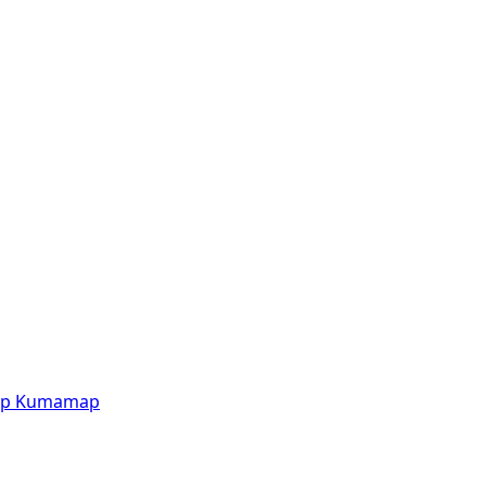
p
Kumamap