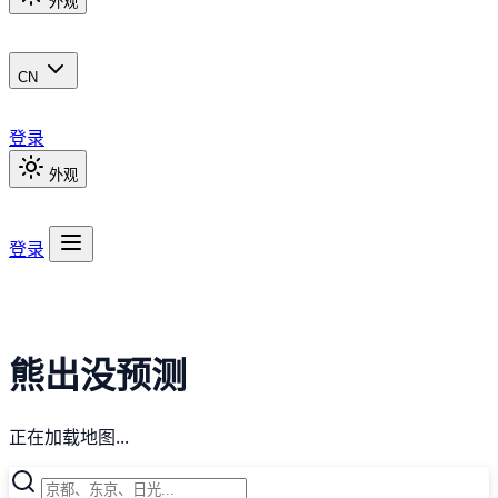
外观
CN
登录
外观
登录
熊出没预测
正在加载地图...