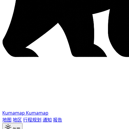
Kumamap
Kumamap
地图
地区
行程规划
通知
报告