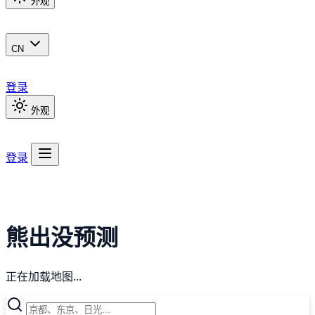
外观
CN
登录
外观
登录
熊出没预测
正在加载地图...