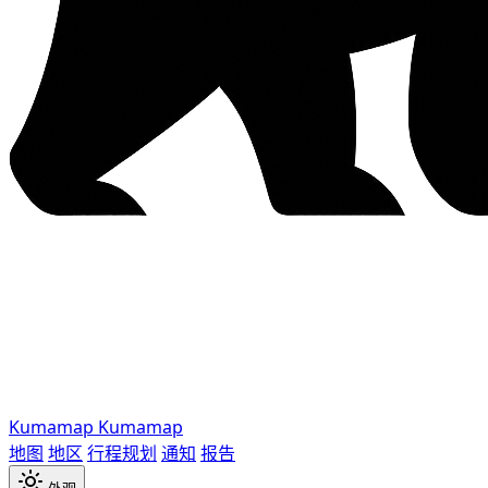
Kumamap
Kumamap
地图
地区
行程规划
通知
报告