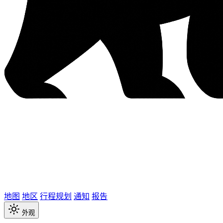
地图
地区
行程规划
通知
报告
外观