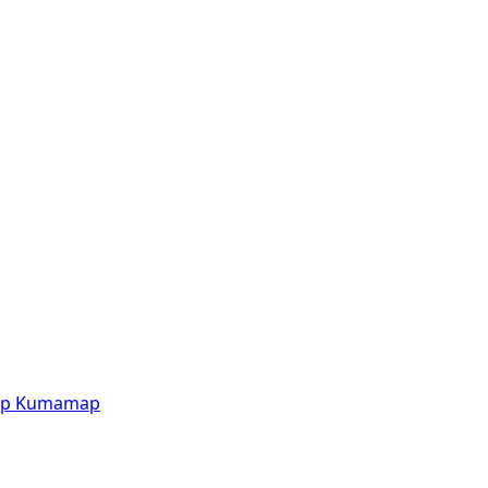
p
Kumamap