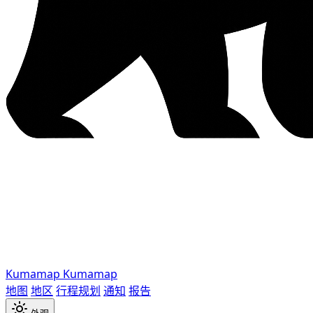
Kumamap
Kumamap
地图
地区
行程规划
通知
报告