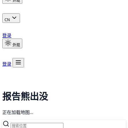
外观
CN
登录
外观
登录
报告熊出没
正在加载地图...