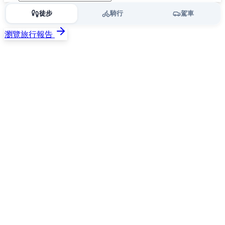
徒步
騎行
駕車
瀏覽旅行報告