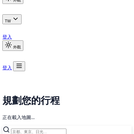
外觀
TW
登入
外觀
登入
規劃您的行程
正在載入地圖...