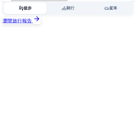
徒步
騎行
駕車
瀏覽旅行報告