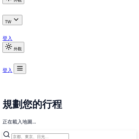
外觀
TW
登入
外觀
登入
規劃您的行程
正在載入地圖...