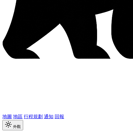
地圖
地區
行程規劃
通知
回報
外觀