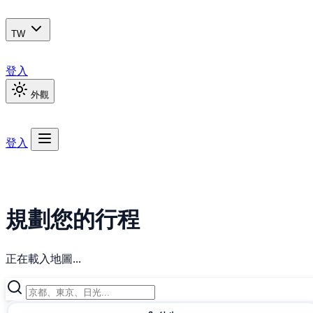
TW
登入
外觀
登入
規劃您的行程
正在載入地圖...