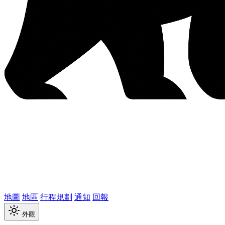
地圖
地區
行程規劃
通知
回報
外觀