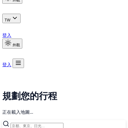
外觀
TW
登入
外觀
登入
規劃您的行程
正在載入地圖...