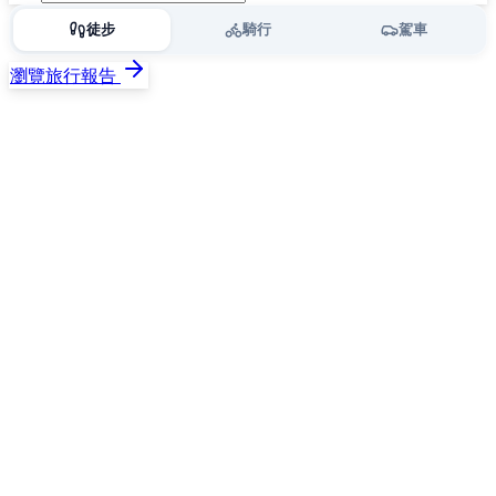
徒步
騎行
駕車
瀏覽旅行報告