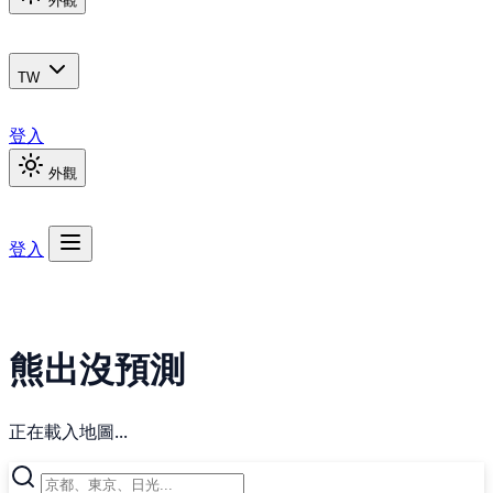
外觀
TW
登入
外觀
登入
熊出沒預測
正在載入地圖...