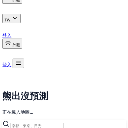
外觀
TW
登入
外觀
登入
熊出沒預測
正在載入地圖...