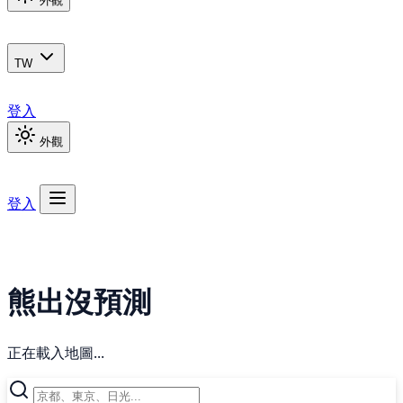
外觀
TW
登入
外觀
登入
熊出沒預測
正在載入地圖...